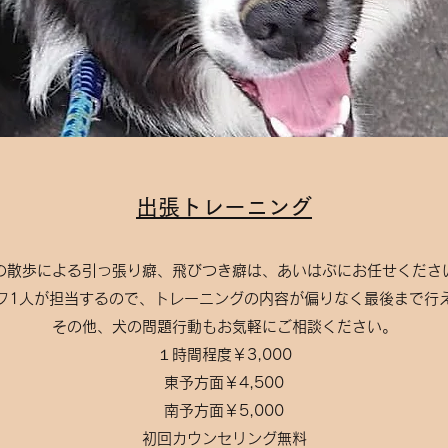
​​出張トレーニング
​犬の散歩による引っ張り癖、飛びつき癖は、あいはぶにお任せくださ
フ1人が担当するので、トレーニングの内容が偏りなく最後まで行
その他、犬の問題行動もお気軽にご相談ください。
１
時間程度￥3,000
東予方面￥4,500
南予方面￥5,000
​初回カウンセリング無料