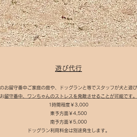
​​遊び代行
、犬のお留守番中ご家庭の庭や、ドッグランと等でスタッフが犬と遊
​
お留守番中、ワンちゃんのストレスを発散させることが可能です
1時間程度￥3,000
東予方面￥4,500
南予方面￥5,000
​ドッグラン利用料金は別途発生します。