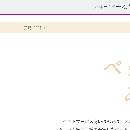
このホームページは
お問い合わせ
ペッ
​ 
ペットサービスあいはぶでは、犬
ペットと飼い主様の充実したペット