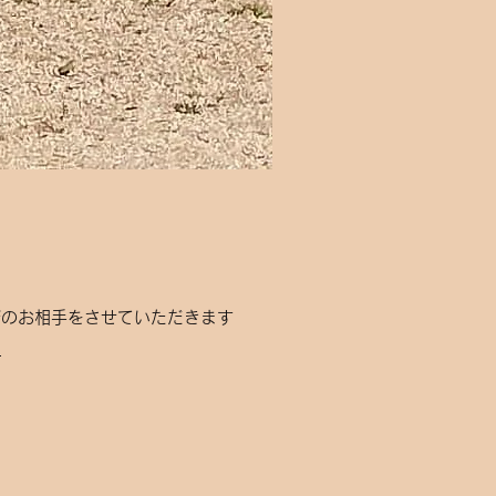
びのお相手をさせていただきます
。