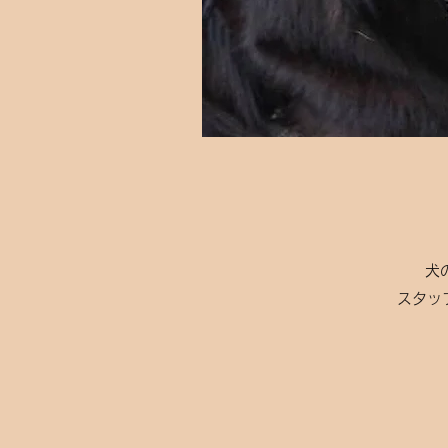
​
スタッ